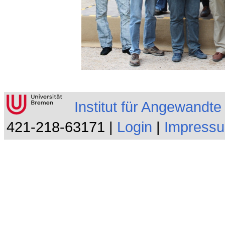
Institut für Angewandt
421-218-63171 |
Login
|
Impress