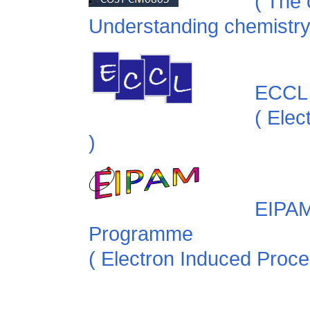
( The
Understanding chemistry
ECCL 
( Elec
)
EIPAM
Programme
( Electron Induced Proce